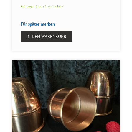
Auf Lager (noch 1 verfügbar)
Für später merken
IN DEN WARENKORB