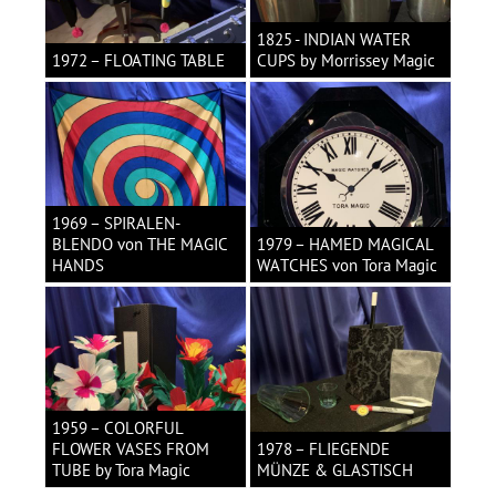
1825 - INDIAN WATER
1972 – FLOATING TABLE
CUPS by Morrissey Magic
1969 – SPIRALEN-
BLENDO von THE MAGIC
1979 – HAMED MAGICAL
HANDS
WATCHES von Tora Magic
1959 – COLORFUL
FLOWER VASES FROM
1978 – FLIEGENDE
TUBE by Tora Magic
MÜNZE & GLASTISCH