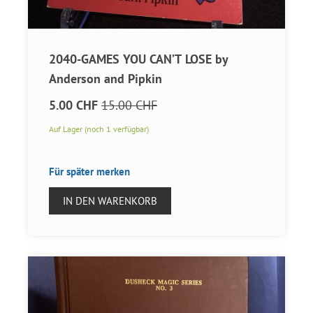
2040-GAMES YOU CAN’T LOSE by
Anderson and Pipkin
5.00 CHF
15.00 CHF
Auf Lager (noch 1 verfügbar)
Für später merken
IN DEN WARENKORB