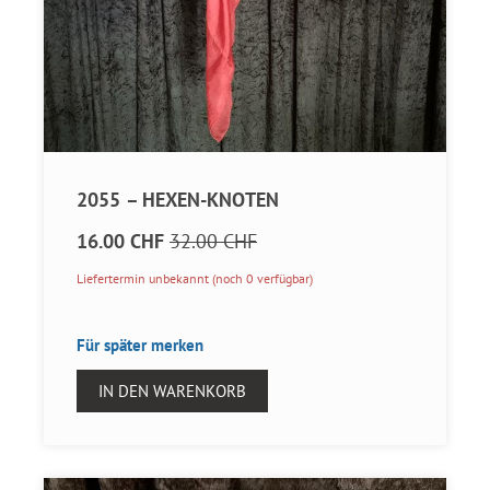
2055 – HEXEN-KNOTEN
16.00 CHF
32.00 CHF
Liefertermin unbekannt (noch 0 verfügbar)
Für später merken
IN DEN WARENKORB