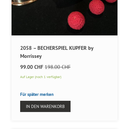
2058 – BECHERSPIEL KUPFER by
Morrissey
99.00 CHF
198.00 CHF
Auf Lager (noch 1 verfügbar)
Für später merken
IN DEN WARENKORB