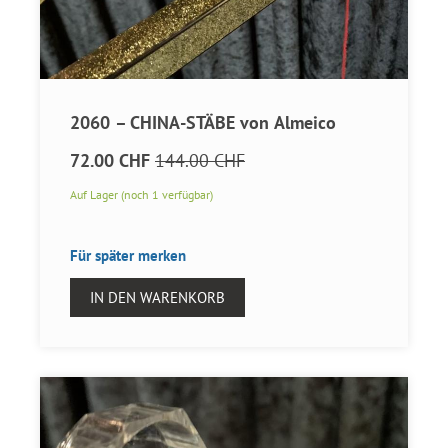
2060 – CHINA-STÄBE von Almeico
72.00 CHF
144.00 CHF
Auf Lager (noch 1 verfügbar)
Für später merken
IN DEN WARENKORB