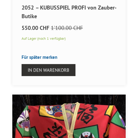
2052 – KUBUSSPIEL PROFI von Zauber-
Butike
550.00 CHF
1'100.00 CHF
Auf Lager (noch 1 verfügbar)
Für später merken
IN DEN WARENKORB