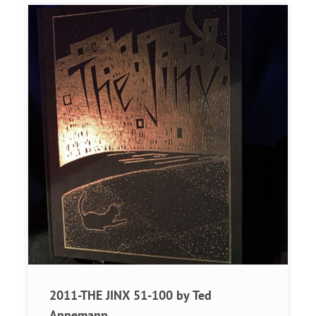
2011-THE JINX 51-100 by Ted
Annemann