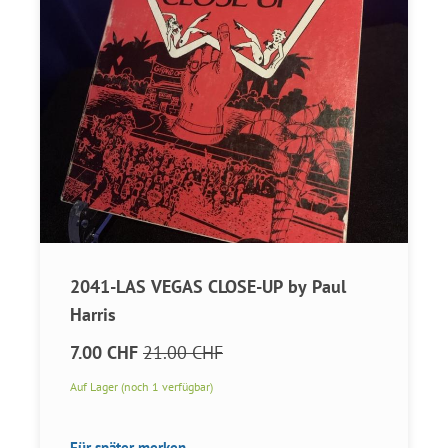
2041-LAS VEGAS CLOSE-UP by Paul
Harris
7.00 CHF
21.00 CHF
Auf Lager (noch 1 verfügbar)
Für später merken