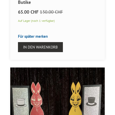
Butike
65.00 CHF
130.00 CHF
Auf Lager (noch 1 verfügbar)
Für später merken
IN DEN WARENKORB