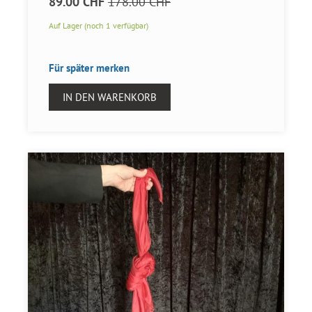
89.00 CHF
178.00 CHF
Auf Lager (noch 1 verfügbar)
Für später merken
IN DEN WARENKORB