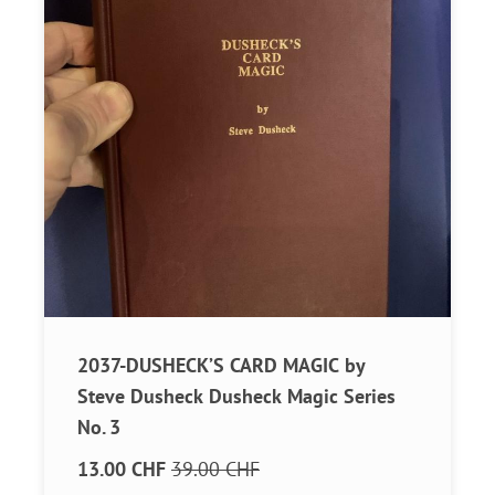
2037-DUSHECK’S CARD MAGIC by
Steve Dusheck Dusheck Magic Series
No. 3
13.00 CHF
39.00 CHF