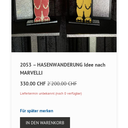
2053 – HASENWANDERUNG Idee nach
MARVELLI
330.00 CHF
2'200.00 CHF
Liefertermin unbekannt (noch 0 verfügbar)
Für später merken
IN DEN WARENKORB