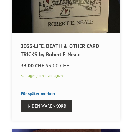
2033-LIFE, DEATH & OTHER CARD
TRICKS by Robert E. Neale
33.00 CHF
99.00 CHF
Auf Lager (noch 1 verfügbar)
Für später merken
IN DEN WARENKORB