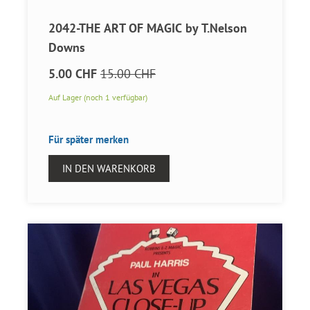
2042-THE ART OF MAGIC by T.Nelson
Downs
5.00 CHF
15.00 CHF
Auf Lager (noch 1 verfügbar)
Für später merken
IN DEN WARENKORB