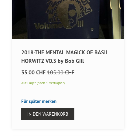
2018-THE MENTAL MAGICK OF BASIL
HORWITZ VO.3 by Bob Gill
35.00 CHF
105.00 CHF
Auf Lager (noch 1 verfügbar)
Für später merken
IN DEN WARENKORB