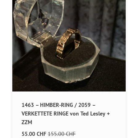
1463 – HIMBER-RING / 2059 –
VERKETTETE RINGE von Ted Lesley +
ZZM
55.00 CHF
155.00 CHF