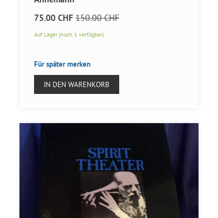
75.00 CHF
150.00 CHF
Auf Lager (noch 1 verfügbar)
Für später merken
IN DEN WARENKORB