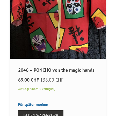
2046 – PONCHO von the magic hands
69.00 CHF
138.00 CHF
Auf Lager (noch 1 verfügbar)
Für später merken
IN DEN WARENKORB