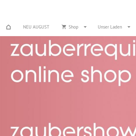
NEU AUGUST
Shop
Unser Laden