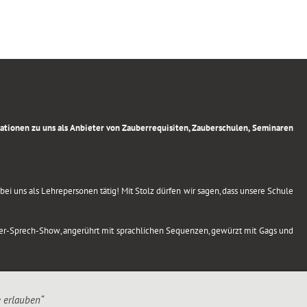
rmationen zu uns als Anbieter von Zauberrequisiten, Zauberschulen, Seminaren
ei uns als Lehrepersonen tätig! Mit Stolz dürfen wir sagen, dass unsere Schule
uber-Sprech-Show, angerührt mit sprachlichen Sequenzen, gewürzt mit Gags und
e erlauben“