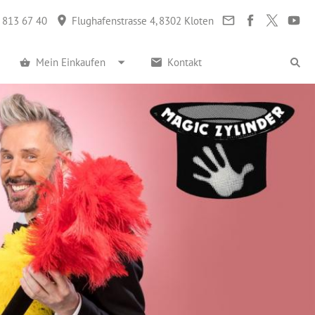
 813 67 40
Flughafenstrasse 4, 8302 Kloten
Mein Einkaufen
Kontakt