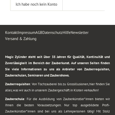
Ich habe noch kein Konto
Kontakt
Impressum
AGB
Datenschutz
Hilfe
Newsletter
Versand & Zahlung
.
Magic Zylinder steht seit über 35 Jahren für Qualität, Kontinuität und
Zuverlässigkeit im Bereich der Zauberkunst. Auf unseren Seiten finden
Sie viele Informationen zu uns als Anbieter von Zauberrequisiten,
Zauberschulen, Seminaren und Zaubershows.
Zauberrequisiten
: Von Tischzauberei bis zu Grossillusionen, hier finden Sie
alles, was wir auch in unserem Zaubergeschäft in Kloten verkaufen!
Zauberschule
: Für die Ausbildung von Zauberkünstler*innen bieten wir
Ihnen die besten Voraussetzungen. Nur top ausgebildete Profi-
Zauberkünstler*innen sind bei uns als Lehrepersonen tätig! Mit Stolz