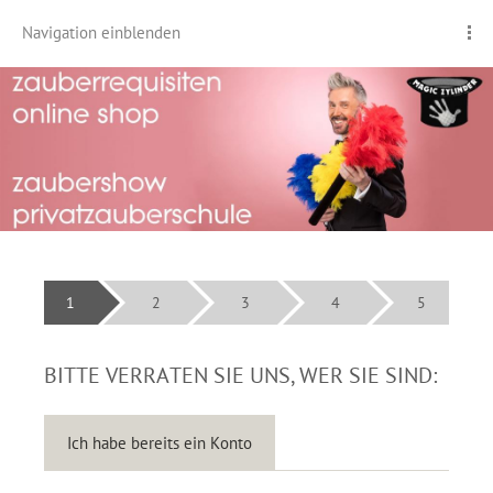
Navigation einblenden
1
2
3
4
5
BITTE VERRATEN SIE UNS, WER SIE SIND:
Ich habe bereits ein Konto