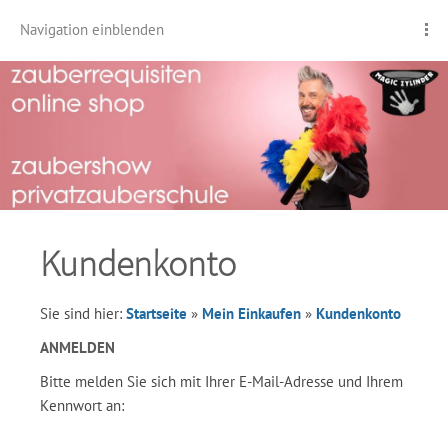
Navigation einblenden
Kundenkonto
Sie sind hier:
Startseite
»
Mein Einkaufen
»
Kundenkonto
ANMELDEN
Bitte melden Sie sich mit Ihrer E-Mail-Adresse und Ihrem
Kennwort an: