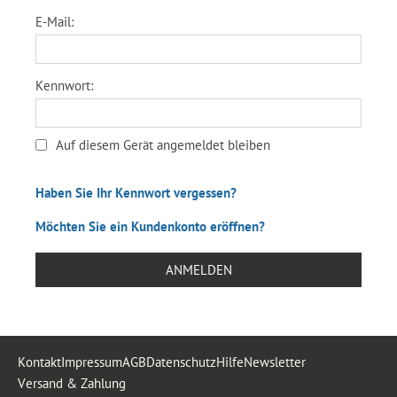
E-Mail:
Kennwort:
Auf diesem Gerät angemeldet bleiben
Haben Sie Ihr Kennwort vergessen?
Möchten Sie ein Kundenkonto eröffnen?
ANMELDEN
Kontakt
Impressum
AGB
Datenschutz
Hilfe
Newsletter
Versand & Zahlung