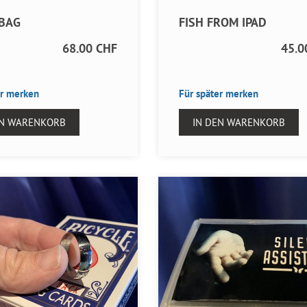
 BAG
FISH FROM IPAD
68.00 CHF
45.0
er merken
Für später merken
EN WARENKORB
IN DEN WARENKORB