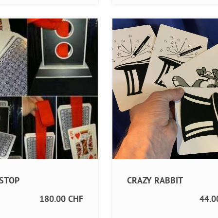
-STOP
CRAZY RABBIT
180.00 CHF
44.0