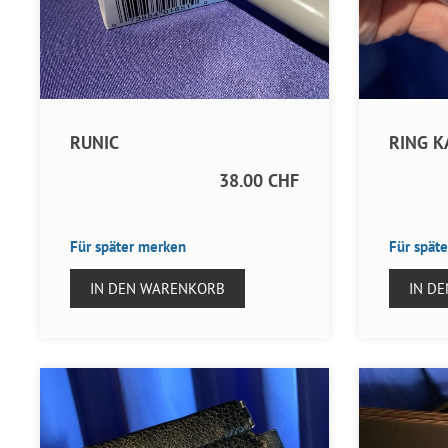
RUNIC
RING 
38.00 CHF
Für später merken
Für spät
IN DEN WARENKORB
IN D