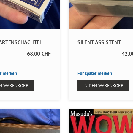
KARTENSCHACHTEL
SILENT ASSISTENT
68.00 CHF
42.0
er merken
Für später merken
EN WARENKORB
IN DEN WARENKORB