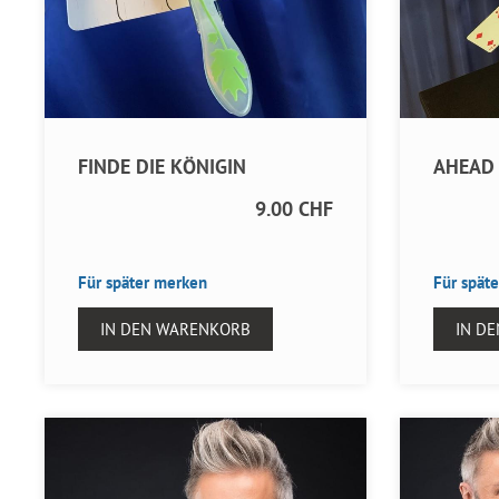
FINDE DIE KÖNIGIN
AHEAD 
9.00 CHF
Für später merken
Für spät
IN DEN WARENKORB
IN D