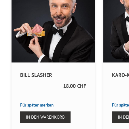
BILL SLASHER
KARO-
18.00 CHF
Für später merken
Für spät
IN DEN WARENKORB
IN D