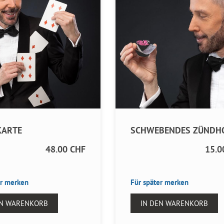
KARTE
SCHWEBENDES ZÜNDH
48.00 CHF
15.0
er merken
Für später merken
EN WARENKORB
IN DEN WARENKORB