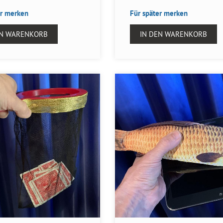
er merken
Für später merken
EN WARENKORB
IN DEN WARENKORB