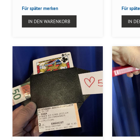
Für später merken
Für spät
IN DEN WARENKORB
IN D