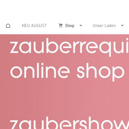
NEU AUGUST
Shop
Unser Laden