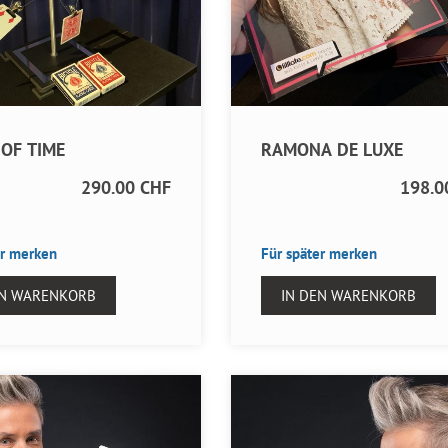
OF TIME
RAMONA DE LUXE
290.00 CHF
198.0
er merken
Für später merken
EN WARENKORB
IN DEN WARENKORB