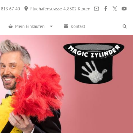
 813 67 40
Flughafenstrasse 4, 8302 Kloten
Mein Einkaufen
Kontakt