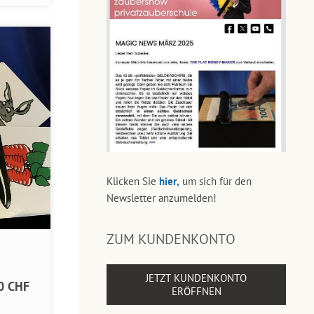
Klicken Sie
hier,
um sich für den
Newsletter anzumelden!
ZUM KUNDENKONTO
JETZT KUNDENKONTO
0 CHF
ERÖFFNEN