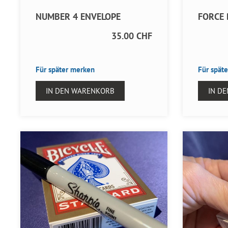
NUMBER 4 ENVELOPE
FORCE
35.00 CHF
Für später merken
Für spät
IN DEN WARENKORB
IN D