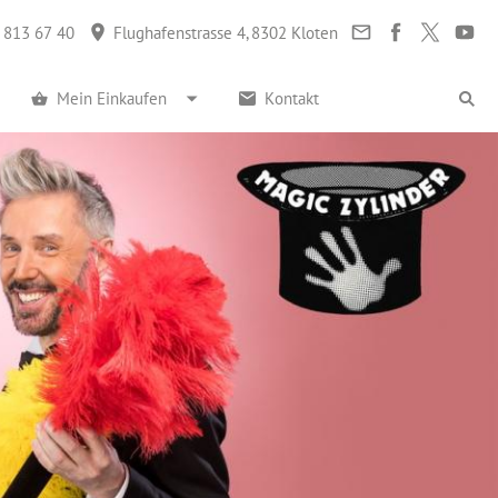
 813 67 40
Flughafenstrasse 4, 8302 Kloten
Mein Einkaufen
Kontakt