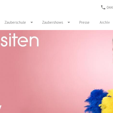
044
Zauberschule
Zaubershows
Presse
Archiv