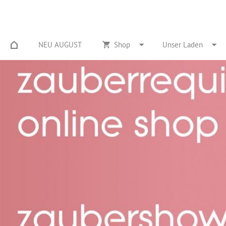
NEU AUGUST
Shop
Unser Laden