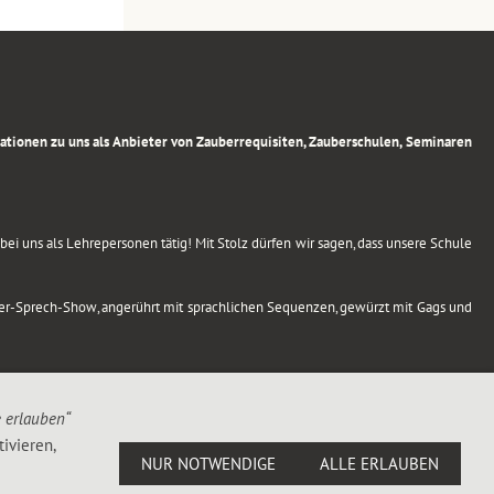
rmationen zu uns als Anbieter von Zauberrequisiten, Zauberschulen, Seminaren
ei uns als Lehrepersonen tätig! Mit Stolz dürfen wir sagen, dass unsere Schule
uber-Sprech-Show, angerührt mit sprachlichen Sequenzen, gewürzt mit Gags und
e erlauben“
ivieren,
NUR NOTWENDIGE
ALLE ERLAUBEN