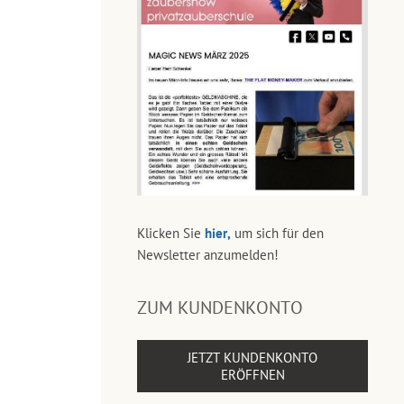
Klicken Sie
hier,
um sich für den
Newsletter anzumelden!
ZUM KUNDENKONTO
JETZT KUNDENKONTO
ERÖFFNEN