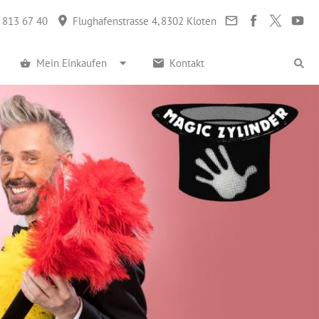
 813 67 40
Flughafenstrasse 4, 8302 Kloten
Mein Einkaufen
Kontakt