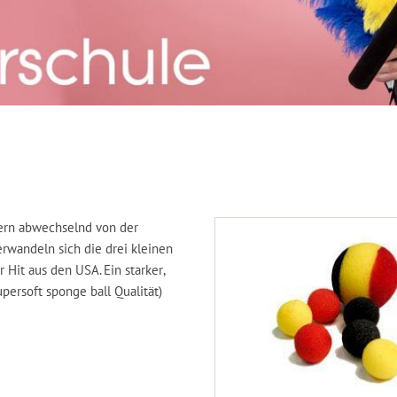
ern abwechselnd von der
rwandeln sich die drei kleinen
r Hit aus den USA. Ein starker,
upersoft sponge ball Qualität)