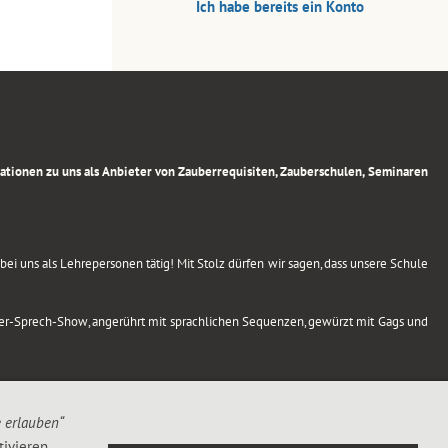
Ich habe bereits ein Konto
rmationen zu uns als Anbieter von Zauberrequisiten, Zauberschulen, Seminaren
ei uns als Lehrepersonen tätig! Mit Stolz dürfen wir sagen, dass unsere Schule
uber-Sprech-Show, angerührt mit sprachlichen Sequenzen, gewürzt mit Gags und
e erlauben“
ivieren,