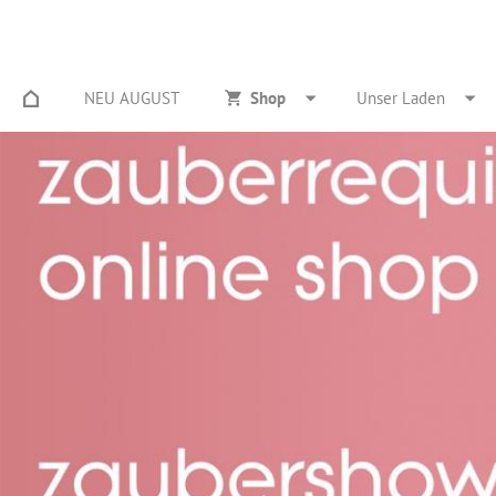
NEU AUGUST
Shop
Unser Laden