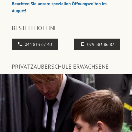
Beachten Sie unsere speziellen Öffnungszeiten im
August!
BESTELLHOTLINE
044 813 67 40
079 583 86 87
PRIVATZAUBERSCHULE ERWACHSENE