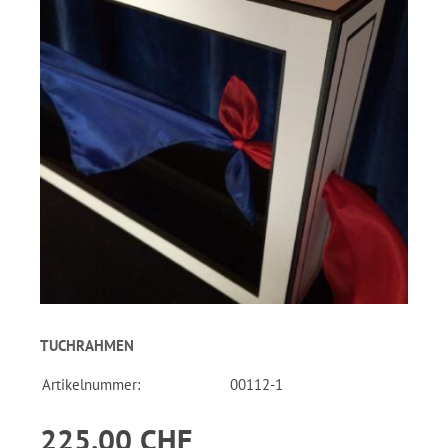
TUCHRAHMEN
Artikelnummer:
00112-1
225.00 CHF