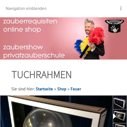
Navigation einblenden
TUCHRAHMEN
Sie sind hier:
Startseite
»
Shop
»
Feuer