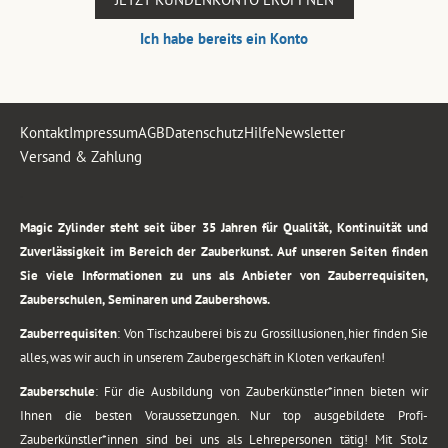
Ich habe bereits ein Konto
Kontakt
Impressum
AGB
Datenschutz
Hilfe
Newsletter
Versand & Zahlung
.
Magic Zylinder steht seit über 35 Jahren für Qualität, Kontinuität und
Zuverlässigkeit im Bereich der Zauberkunst. Auf unseren Seiten finden
Sie viele Informationen zu uns als Anbieter von Zauberrequisiten,
Zauberschulen, Seminaren und Zaubershows.
Zauberrequisiten
: Von Tischzauberei bis zu Grossillusionen, hier finden Sie
alles, was wir auch in unserem Zaubergeschäft in Kloten verkaufen!
Zauberschule
: Für die Ausbildung von Zauberkünstler*innen bieten wir
Ihnen die besten Voraussetzungen. Nur top ausgebildete Profi-
Zauberkünstler*innen sind bei uns als Lehrepersonen tätig! Mit Stolz