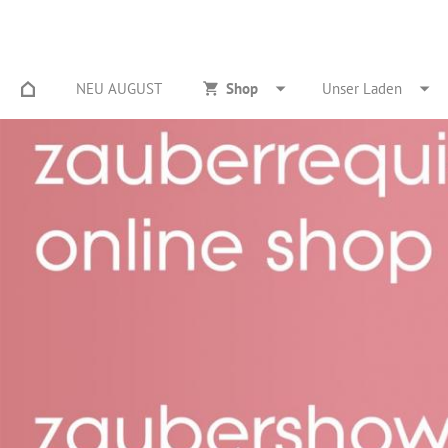
NEU AUGUST
Shop
Unser Laden