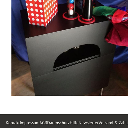
Kontakt
Impressum
AGB
Datenschutz
Hilfe
Newsletter
Versand & Zahl