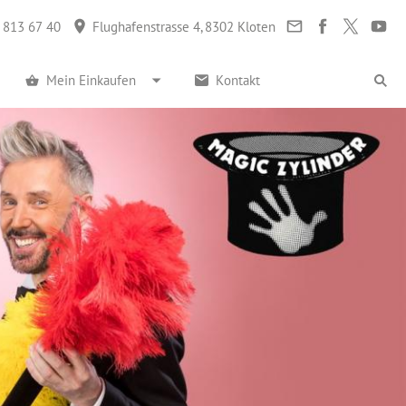
 813 67 40
Flughafenstrasse 4, 8302 Kloten
Mein Einkaufen
Kontakt