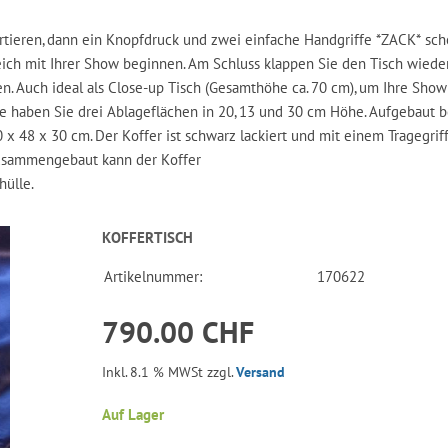
portieren, dann ein Knopfdruck und zwei einfache Handgriffe *ZACK* sc
leich mit Ihrer Show beginnen. Am Schluss klappen Sie den Tisch wiede
 Auch ideal als Close-up Tisch (Gesamthöhe ca. 70 cm), um Ihre Show
te haben Sie drei Ablageflächen in 20, 13 und 30 cm Höhe. Aufgebaut b
x 48 x 30 cm. Der Koffer ist schwarz lackiert und mit einem Tragegrif
zusammengebaut kann der Koffer
hülle.
KOFFERTISCH
Artikelnummer:
170622
790.00 CHF
Inkl. 8.1 % MWSt zzgl.
Versand
Auf Lager