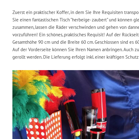
Zuerst ein praktischer Koffer, in dem Sie Ihre Requisiten trans
Sie einen fantastischen Tisch "herbeige- zaubert" und können g
zusammen, lassen die Räder verschwinden und gehen von dannen.
vorzuführen! Ein schönes, praktisches Requisit! Auf der Rücksei
Gesamthöhe 90 cm und die Breite 60 cm. Geschlossen sind es 60 
Auf der Vorderseite können Sie Ihren Namen anbringen. Auch 
gerollt werden. Die Lieferung erfolgt inkl. einer kräftigen Schutz