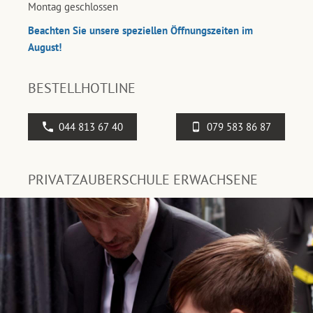
Montag geschlossen
Beachten Sie unsere speziellen Öffnungszeiten im
August!
BESTELLHOTLINE
044 813 67 40
079 583 86 87
PRIVATZAUBERSCHULE ERWACHSENE