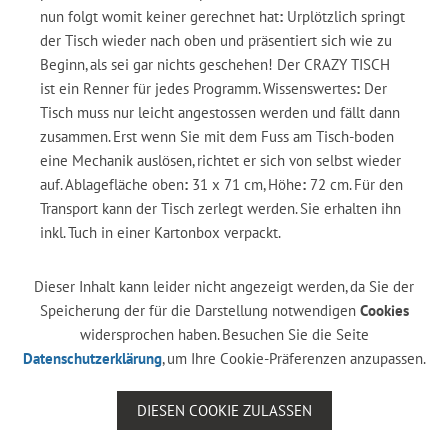
nun folgt womit keiner gerechnet hat
:
Urplötzlich springt
der Tisch wieder nach oben und präsentiert sich wie zu
Beginn, als sei gar nichts geschehen! Der CRAZY TISCH
ist ein Renner für jedes Programm. Wissenswertes
:
Der
Tisch muss nur leicht angestossen werden und fällt dann
zusammen. Erst wenn Sie mit dem Fuss am Tisch-boden
eine Mechanik auslösen, richtet er sich von selbst wieder
auf. Ablagefläche oben
:
31 x 71 cm, Höhe
:
72 cm. Für den
Transport kann der Tisch zerlegt werden. Sie erhalten ihn
inkl. Tuch in einer Kartonbox verpackt.
Dieser Inhalt kann leider nicht angezeigt werden, da Sie der
Speicherung der für die Darstellung notwendigen
Cookies
widersprochen haben. Besuchen Sie die Seite
Datenschutzerklärung
, um Ihre Cookie-Präferenzen anzupassen.
DIESEN COOKIE ZULASSEN