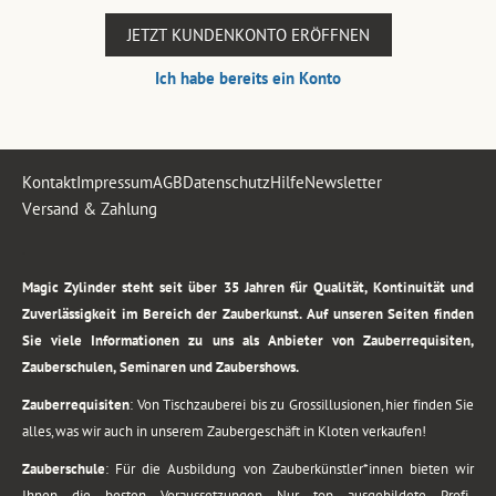
JETZT KUNDENKONTO ERÖFFNEN
Ich habe bereits ein Konto
Kontakt
Impressum
AGB
Datenschutz
Hilfe
Newsletter
Versand & Zahlung
.
Magic Zylinder steht seit über 35 Jahren für Qualität, Kontinuität und
Zuverlässigkeit im Bereich der Zauberkunst. Auf unseren Seiten finden
Sie viele Informationen zu uns als Anbieter von Zauberrequisiten,
Zauberschulen, Seminaren und Zaubershows.
Zauberrequisiten
: Von Tischzauberei bis zu Grossillusionen, hier finden Sie
alles, was wir auch in unserem Zaubergeschäft in Kloten verkaufen!
Zauberschule
: Für die Ausbildung von Zauberkünstler*innen bieten wir
Ihnen die besten Voraussetzungen. Nur top ausgebildete Profi-