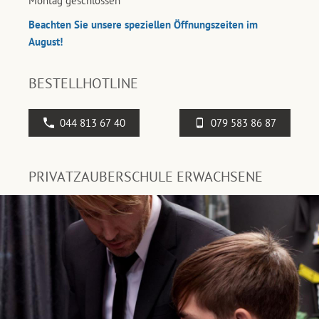
Montag geschlossen
Beachten Sie unsere speziellen Öffnungszeiten im
August!
BESTELLHOTLINE
044 813 67 40
079 583 86 87
PRIVATZAUBERSCHULE ERWACHSENE