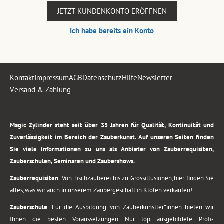
JETZT KUNDENKONTO ERÖFFNEN
Ich habe bereits ein Konto
Kontakt
Impressum
AGB
Datenschutz
Hilfe
Newsletter
Versand & Zahlung
.
Magic Zylinder steht seit über 35 Jahren für Qualität, Kontinuität und
Zuverlässigkeit im Bereich der Zauberkunst. Auf unseren Seiten finden
Sie viele Informationen zu uns als Anbieter von Zauberrequisiten,
Zauberschulen, Seminaren und Zaubershows.
Zauberrequisiten
: Von Tischzauberei bis zu Grossillusionen, hier finden Sie
alles, was wir auch in unserem Zaubergeschäft in Kloten verkaufen!
Zauberschule
: Für die Ausbildung von Zauberkünstler*innen bieten wir
Ihnen die besten Voraussetzungen. Nur top ausgebildete Profi-