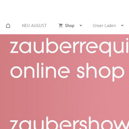
NEU AUGUST
Shop
Unser Laden