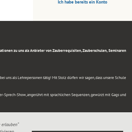
Ich habe bereits ein Konto
rmationen zu uns als Anbieter von Zauberrequisiten, Zauberschulen, Seminaren
ei uns als Lehrepersonen tätig! Mit Stolz dürfen wir sagen, dass unsere Schule
uber-Sprech-Show, angerührt mit sprachlichen Sequenzen, gewürzt mit Gags und
e erlauben“
ivieren,