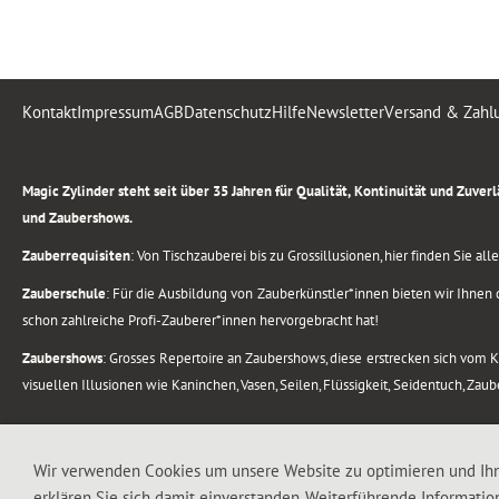
Kontakt
Impressum
AGB
Datenschutz
Hilfe
Newsletter
Versand & Zahl
.
Magic Zylinder steht seit über 35 Jahren für Qualität, Kontinuität und Zuve
und Zaubershows.
Zauberrequisiten
: Von Tischzauberei bis zu Grossillusionen, hier finden Sie a
Zauberschule
: Für die Ausbildung von Zauberkünstler*innen bieten wir Ihnen d
schon zahlreiche Profi-Zauberer*innen hervorgebracht hat!
Zaubershows
: Grosses Repertoire an Zaubershows, diese erstrecken sich vom
visuellen Illusionen wie Kaninchen, Vasen, Seilen, Flüssigkeit, Seidentuch, Zau
.
Alle Rechte vorbehalten. © 1988-2026 Magic Zylinder
Wir verwenden Cookies um unsere Website zu optimieren und Ih
erklären Sie sich damit einverstanden. Weiterführende Informatio
.