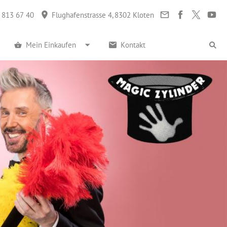
 813 67 40
Flughafenstrasse 4, 8302 Kloten
Mein Einkaufen
Kontakt