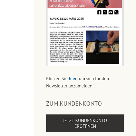
Klicken Sie
hier,
um sich für den
Newsletter anzumelden!
ZUM KUNDENKONTO
JETZT KUNDENKONTO
ERÖFFNEN