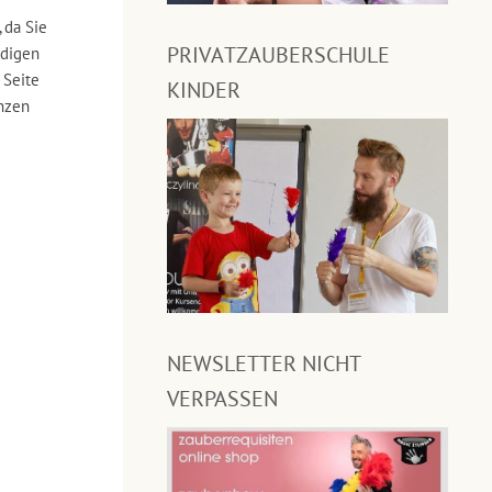
 da Sie
PRIVATZAUBERSCHULE
ndigen
 Seite
KINDER
enzen
NEWSLETTER NICHT
VERPASSEN