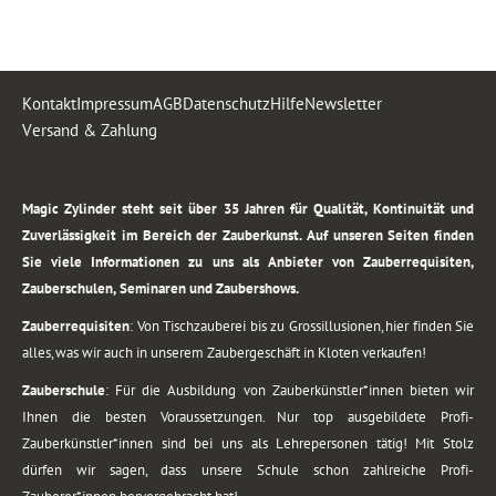
Kontakt
Impressum
AGB
Datenschutz
Hilfe
Newsletter
Versand & Zahlung
.
Magic Zylinder steht seit über 35 Jahren für Qualität, Kontinuität und
Zuverlässigkeit im Bereich der Zauberkunst. Auf unseren Seiten finden
Sie viele Informationen zu uns als Anbieter von Zauberrequisiten,
Zauberschulen, Seminaren und Zaubershows.
Zauberrequisiten
: Von Tischzauberei bis zu Grossillusionen, hier finden Sie
alles, was wir auch in unserem Zaubergeschäft in Kloten verkaufen!
Zauberschule
: Für die Ausbildung von Zauberkünstler*innen bieten wir
Ihnen die besten Voraussetzungen. Nur top ausgebildete Profi-
Zauberkünstler*innen sind bei uns als Lehrepersonen tätig! Mit Stolz
dürfen wir sagen, dass unsere Schule schon zahlreiche Profi-