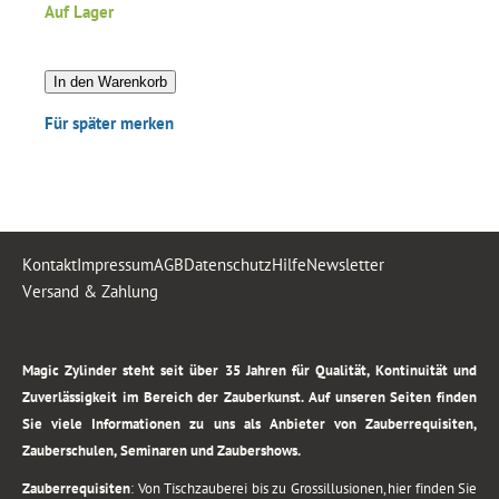
Auf Lager
In den Warenkorb
Für später merken
Kontakt
Impressum
AGB
Datenschutz
Hilfe
Newsletter
Versand & Zahlung
.
Magic Zylinder steht seit über 35 Jahren für Qualität, Kontinuität und
Zuverlässigkeit im Bereich der Zauberkunst. Auf unseren Seiten finden
Sie viele Informationen zu uns als Anbieter von Zauberrequisiten,
Zauberschulen, Seminaren und Zaubershows.
Zauberrequisiten
: Von Tischzauberei bis zu Grossillusionen, hier finden Sie