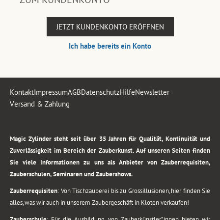
JETZT KUNDENKONTO ERÖFFNEN
Ich habe bereits ein Konto
Kontakt
Impressum
AGB
Datenschutz
Hilfe
Newsletter
Versand & Zahlung
.
Magic Zylinder steht seit über 35 Jahren für Qualität, Kontinuität und
Zuverlässigkeit im Bereich der Zauberkunst. Auf unseren Seiten finden
Sie viele Informationen zu uns als Anbieter von Zauberrequisiten,
Zauberschulen, Seminaren und Zaubershows.
Zauberrequisiten
: Von Tischzauberei bis zu Grossillusionen, hier finden Sie
alles, was wir auch in unserem Zaubergeschäft in Kloten verkaufen!
Zauberschule
: Für die Ausbildung von Zauberkünstler*innen bieten wir