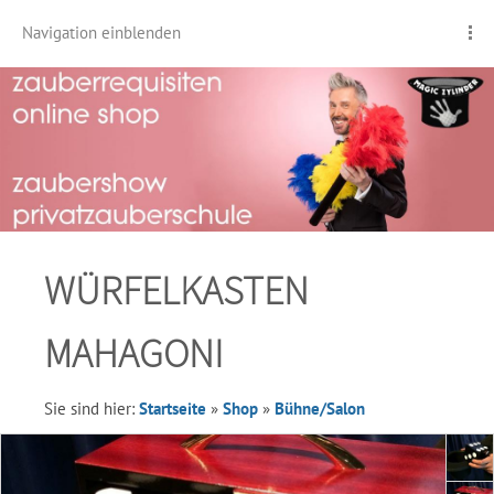
Navigation einblenden
WÜRFELKASTEN
MAHAGONI
Sie sind hier:
Startseite
»
Shop
»
Bühne/Salon