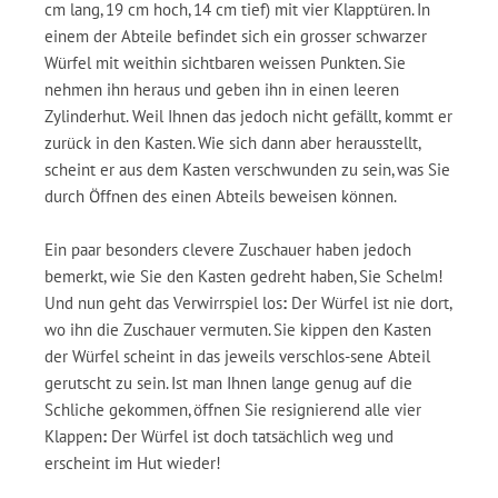
cm lang, 19 cm hoch, 14 cm tief) mit vier Klapptüren. In
einem der Abteile befindet sich ein grosser schwarzer
Würfel mit weithin sichtbaren weissen Punkten. Sie
nehmen ihn heraus und geben ihn in einen leeren
Zylinderhut. Weil Ihnen das jedoch nicht gefällt, kommt er
zurück in den Kasten. Wie sich dann aber herausstellt,
scheint er aus dem Kasten verschwunden zu sein, was Sie
durch Öffnen des einen Abteils beweisen können.
Ein paar besonders clevere Zuschauer haben jedoch
bemerkt, wie Sie den Kasten gedreht haben, Sie Schelm!
Und nun geht das Verwirrspiel los
:
Der Würfel ist nie dort,
wo ihn die Zuschauer vermuten. Sie kippen den Kasten
der Würfel scheint in das jeweils verschlos-sene Abteil
gerutscht zu sein. Ist man Ihnen lange genug auf die
Schliche gekommen, öffnen Sie resignierend alle vier
Klappen
:
Der Würfel ist doch tatsächlich weg und
erscheint im Hut wieder!