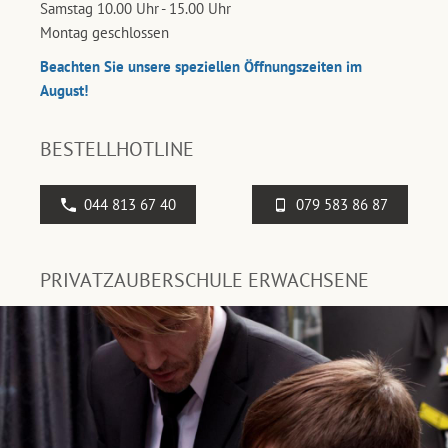
Samstag 10.00 Uhr - 15.00 Uhr
Montag geschlossen
Beachten Sie unsere speziellen Öffnungszeiten im
August!
BESTELLHOTLINE
044 813 67 40
079 583 86 87
PRIVATZAUBERSCHULE ERWACHSENE