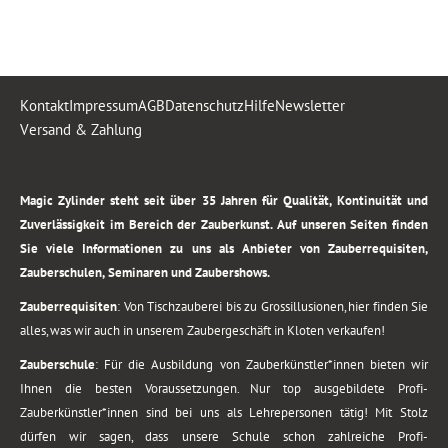
Kontakt
Impressum
AGB
Datenschutz
Hilfe
Newsletter
Versand & Zahlung
.
Magic Zylinder steht seit über 35 Jahren für Qualität, Kontinuität und
Zuverlässigkeit im Bereich der Zauberkunst. Auf unseren Seiten finden
Sie viele Informationen zu uns als Anbieter von Zauberrequisiten,
Zauberschulen, Seminaren und Zaubershows.
Zauberrequisiten
: Von Tischzauberei bis zu Grossillusionen, hier finden Sie
alles, was wir auch in unserem Zaubergeschäft in Kloten verkaufen!
Zauberschule
: Für die Ausbildung von Zauberkünstler*innen bieten wir
Ihnen die besten Voraussetzungen. Nur top ausgebildete Profi-
Zauberkünstler*innen sind bei uns als Lehrepersonen tätig! Mit Stolz
dürfen wir sagen, dass unsere Schule schon zahlreiche Profi-