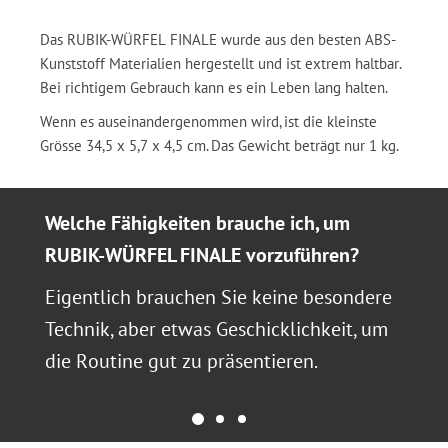
Das RUBIK-WÜRFEL FINALE wurde aus den besten ABS-
Kunststoff Materialien hergestellt und ist extrem haltbar.
Bei richtigem Gebrauch kann es ein Leben lang halten.
Wenn es auseinandergenommen wird, ist die kleinste
Grösse 34,5 x 5,7 x 4,5 cm. Das Gewicht beträgt nur 1 kg.
Welche Fähigkeiten brauche ich, um
RUBIK-WÜRFEL FINALE vorzuführen?
Eigentlich brauchen Sie keine besondere
Technik, aber etwas Geschicklichkeit, um
die Routine gut zu präsentieren.