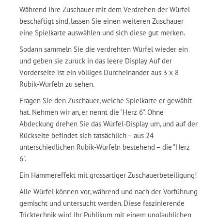
Während Ihre Zuschauer mit dem Verdrehen der Würfel
beschäftigt sind, lassen Sie einen weiteren Zuschauer
eine Spielkarte auswählen und sich diese gut merken.
Sodann sammeln Sie die verdrehten Würfel wieder ein
und geben sie zurück in das leere Display. Auf der
Vorderseite ist ein völliges Durcheinander aus 3 x 8
Rubik-Würfeln zu sehen.
Fragen Sie den Zuschauer, welche Spielkarte er gewählt
hat. Nehmen wir an, er nennt die "Herz 6". Ohne
Abdeckung drehen Sie das Würfel-Display um, und auf der
Rückseite befindet sich tatsächlich – aus 24
unterschiedlichen Rubik-Würfeln bestehend – die "Herz
6".
Ein Hammereffekt mit grossartiger Zuschauerbeteiligung!
Alle Würfel können vor, während und nach der Vorführung
gemischt und untersucht werden. Diese faszinierende
Tricktechnik wird Ihr Publikum mit einem unglaublichen