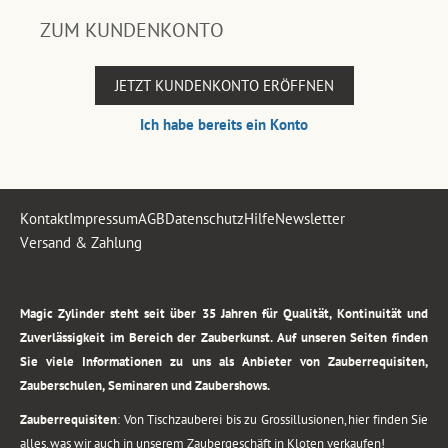
ZUM KUNDENKONTO
JETZT KUNDENKONTO ERÖFFNEN
Ich habe bereits ein Konto
Kontakt
Impressum
AGB
Datenschutz
Hilfe
Newsletter
Versand & Zahlung
.
Magic Zylinder steht seit über 35 Jahren für Qualität, Kontinuität und
Zuverlässigkeit im Bereich der Zauberkunst. Auf unseren Seiten finden
Sie viele Informationen zu uns als Anbieter von Zauberrequisiten,
Zauberschulen, Seminaren und Zaubershows.
Zauberrequisiten
: Von Tischzauberei bis zu Grossillusionen, hier finden Sie
alles, was wir auch in unserem Zaubergeschäft in Kloten verkaufen!