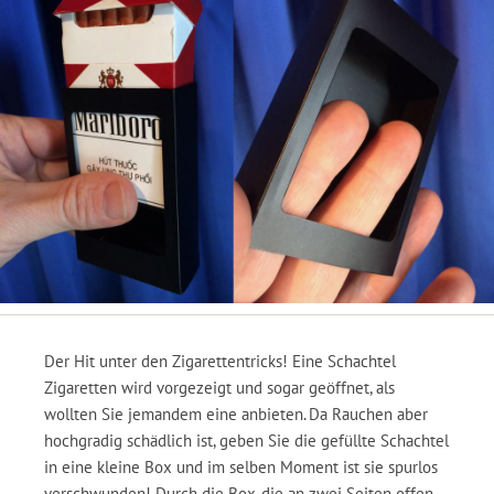
Der Hit unter den Zigarettentricks! Eine Schachtel
Zigaretten wird vorgezeigt und sogar geöffnet, als
wollten Sie jemandem eine anbieten. Da Rauchen aber
hochgradig schädlich ist, geben Sie die gefüllte Schachtel
in eine kleine Box und im selben Moment ist sie spurlos
verschwunden! Durch die Box, die an zwei Seiten offen