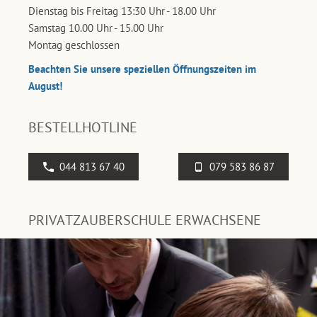
Dienstag bis Freitag 13:30 Uhr - 18.00 Uhr
Samstag 10.00 Uhr - 15.00 Uhr
Montag geschlossen
Beachten Sie unsere speziellen Öffnungszeiten im
August!
BESTELLHOTLINE
044 813 67 40
079 583 86 87
PRIVATZAUBERSCHULE ERWACHSENE