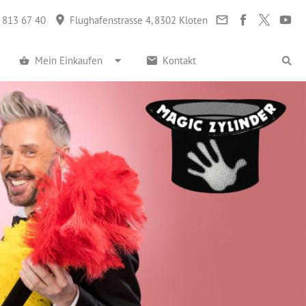
 813 67 40
Flughafenstrasse 4, 8302 Kloten
Mein Einkaufen
Kontakt