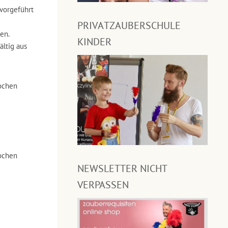
vorgeführt
PRIVATZAUBERSCHULE
en.
KINDER
ältig aus
ochen
ochen
NEWSLETTER NICHT
VERPASSEN