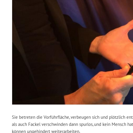
Sie betreten die Vorführfläche, verbeugen sich und plötzlich ent
als auch Fackel verschwinden dann spurlos, und kein Mensch hat
können ungehindert weiterarbeiten.