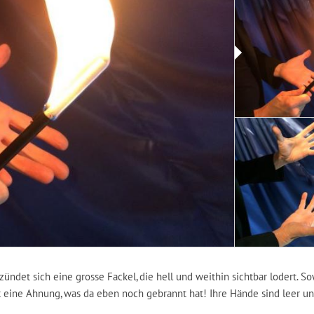
zündet sich eine grosse Fackel, die hell und weithin sichtbar lodert. S
 eine Ahnung, was da eben noch gebrannt hat! Ihre Hände sind leer un