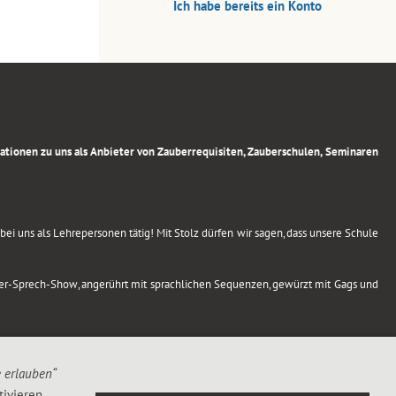
Ich habe bereits ein Konto
rmationen zu uns als Anbieter von Zauberrequisiten, Zauberschulen, Seminaren
ei uns als Lehrepersonen tätig! Mit Stolz dürfen wir sagen, dass unsere Schule
uber-Sprech-Show, angerührt mit sprachlichen Sequenzen, gewürzt mit Gags und
e erlauben“
ivieren,