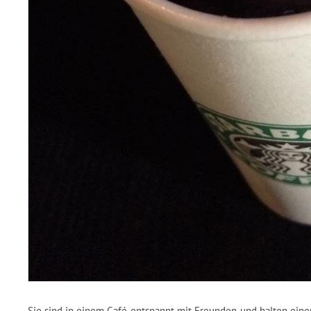
Sie sind in einem Café, entspannt mit Freunden, und halten ein