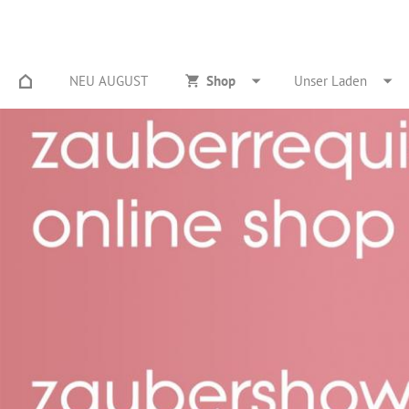
NEU AUGUST
Shop
Unser Laden