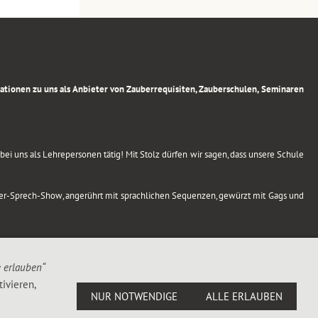
rmationen zu uns als Anbieter von Zauberrequisiten, Zauberschulen, Seminaren
ei uns als Lehrepersonen tätig! Mit Stolz dürfen wir sagen, dass unsere Schule
uber-Sprech-Show, angerührt mit sprachlichen Sequenzen, gewürzt mit Gags und
e erlauben“
ivieren,
NUR NOTWENDIGE
ALLE ERLAUBEN