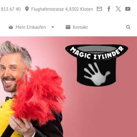
 813 67 40
Flughafenstrasse 4, 8302 Kloten
Mein Einkaufen
Kontakt