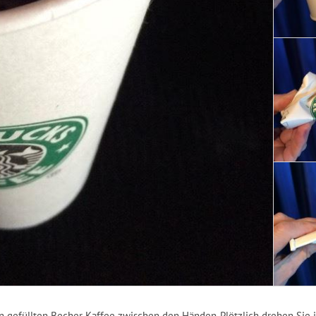
en gefüllten Becher Kaffee zwischen den Händen. Plötzlich drehen Sie 