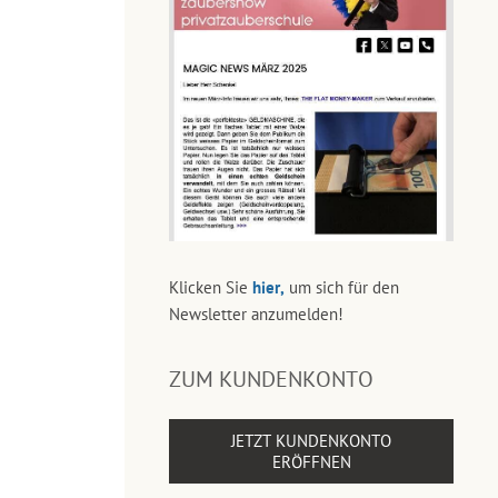
Klicken Sie
hier,
um sich für den
Newsletter anzumelden!
ZUM KUNDENKONTO
JETZT KUNDENKONTO
ERÖFFNEN