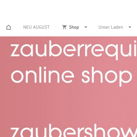
NEU AUGUST
Shop
Unser Laden