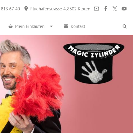
 813 67 40
Flughafenstrasse 4, 8302 Kloten
Mein Einkaufen
Kontakt