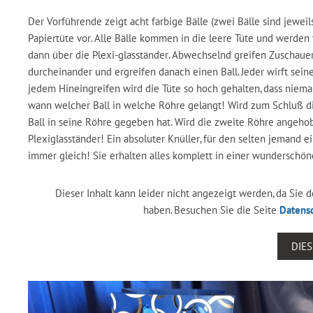
Der Vorführende zeigt acht farbige Bälle (zwei Bälle sind jeweil
Papiertüte vor. Alle Bälle kommen in die leere Tüte und werd
dann über die Plexi-glasständer. Abwechselnd greifen Zuschauer 
durcheinander und ergreifen danach einen Ball. Jeder wirft seine
jedem Hineingreifen wird die Tüte so hoch gehalten, dass niem
wann welcher Ball in welche Röhre gelangt! Wird zum Schluß die
Ball in seine Röhre gegeben hat. Wird die zweite Röhre angehobe
Plexiglasständer! Ein absoluter Knüller, für den selten jemand e
immer gleich! Sie erhalten alles komplett in einer wundersch
Dieser Inhalt kann leider nicht angezeigt werden, da Sie
haben. Besuchen Sie die Seite
Datens
DIE