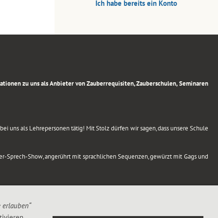
Ich habe bereits ein Konto
rmationen zu uns als Anbieter von Zauberrequisiten, Zauberschulen, Seminaren
ei uns als Lehrepersonen tätig! Mit Stolz dürfen wir sagen, dass unsere Schule
uber-Sprech-Show, angerührt mit sprachlichen Sequenzen, gewürzt mit Gags und
e erlauben“
ivieren,