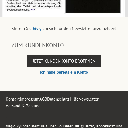
Klicken Sie
hier,
um sich für den Newsletter anzumelden!
ZUM KUNDENKONTO
JETZT KUNDENKONTO ERÖFFNEN
Ich habe bereits ein Konto
Kontakt
Impressum
AGB
Datenschutz
Hilfe
Newsletter
Versand & Zahlung
.
Magic Zylinder steht seit über 35 Jahren für Qualität, Kontinuität und