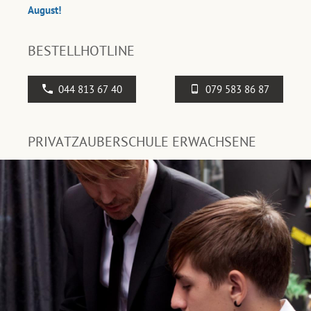
August!
BESTELLHOTLINE
044 813 67 40
079 583 86 87
PRIVATZAUBERSCHULE ERWACHSENE