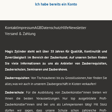
Ich habe bereits ein Konto
Kontakt
Impressum
AGB
Datenschutz
Hilfe
Newsletter
Versand & Zahlung
.
Magic Zylinder steht seit über 35 Jahren für Qualität, Kontinuität und
Zuverlässigkeit im Bereich der Zauberkunst. Auf unseren Seiten finden
Sie viele Informationen zu uns als Anbieter von Zauberrequisiten,
Zauberschulen, Seminaren und Zaubershows.
Zauberrequisiten
: Von Tischzauberei bis zu Grossillusionen, hier finden Sie
alles, was wir auch in unserem Zaubergeschäft in Kloten verkaufen!
Zauberschule
: Für die Ausbildung von Zauberkünstler*innen bieten wir
Ihnen die besten Voraussetzungen. Nur top ausgebildete Profi-
Zauberkünstler*innen sind bei uns als Lehrepersonen tätig! Mit Stolz
dürfen wir sagen, dass unsere Schule schon zahlreiche Profi-