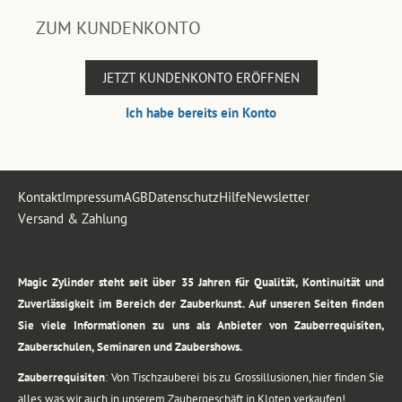
ZUM KUNDENKONTO
JETZT KUNDENKONTO ERÖFFNEN
Ich habe bereits ein Konto
Kontakt
Impressum
AGB
Datenschutz
Hilfe
Newsletter
Versand & Zahlung
.
Magic Zylinder steht seit über 35 Jahren für Qualität, Kontinuität und
Zuverlässigkeit im Bereich der Zauberkunst. Auf unseren Seiten finden
Sie viele Informationen zu uns als Anbieter von Zauberrequisiten,
Zauberschulen, Seminaren und Zaubershows.
Zauberrequisiten
: Von Tischzauberei bis zu Grossillusionen, hier finden Sie
alles, was wir auch in unserem Zaubergeschäft in Kloten verkaufen!