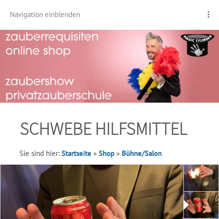
Navigation einblenden
SCHWEBE HILFSMITTEL
Sie sind hier:
Startseite
»
Shop
»
Bühne/Salon