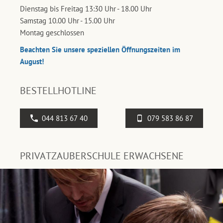
Dienstag bis Freitag 13:30 Uhr - 18.00 Uhr
Samstag 10.00 Uhr - 15.00 Uhr
Montag geschlossen
Beachten Sie unsere speziellen Öffnungszeiten im
August!
BESTELLHOTLINE
044 813 67 40
079 583 86 87
PRIVATZAUBERSCHULE ERWACHSENE