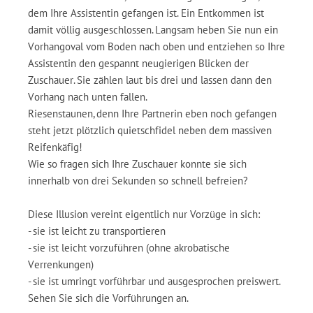
dem Ihre Assistentin gefangen ist. Ein Entkommen ist
damit völlig ausgeschlossen. Langsam heben Sie nun ein
Vorhangoval vom Boden nach oben und entziehen so Ihre
Assistentin den gespannt neugierigen Blicken der
Zuschauer. Sie zählen laut bis drei und lassen dann den
Vorhang nach unten fallen.
Riesenstaunen, denn Ihre Partnerin eben noch gefangen
steht jetzt plötzlich quietschfidel neben dem massiven
Reifenkäfig!
Wie so fragen sich Ihre Zuschauer konnte sie sich
innerhalb von drei Sekunden so schnell befreien?
Diese Illusion vereint eigentlich nur Vorzüge in sich:
- sie ist leicht zu transportieren
- sie ist leicht vorzuführen (ohne akrobatische
Verrenkungen)
- sie ist umringt vorführbar und ausgesprochen preiswert.
Sehen Sie sich die Vorführungen an.