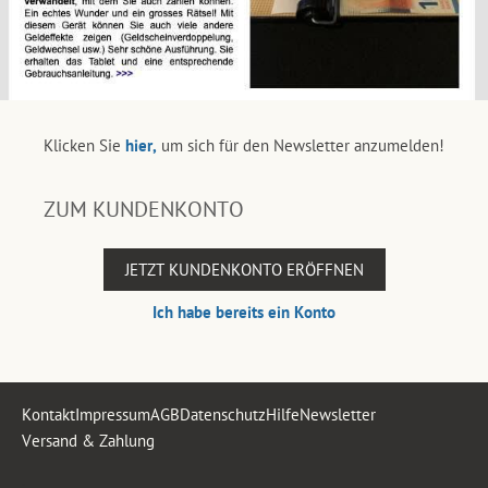
Klicken Sie
hier,
um sich für den Newsletter anzumelden!
ZUM KUNDENKONTO
JETZT KUNDENKONTO ERÖFFNEN
Ich habe bereits ein Konto
Kontakt
Impressum
AGB
Datenschutz
Hilfe
Newsletter
Versand & Zahlung
.