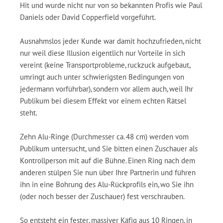
Hit und wurde nicht nur von so bekannten Profis wie Paul
Daniels oder David Copperfield vorgeführt.
Ausnahmslos jeder Kunde war damit hochzufrieden, nicht
nur weil diese Illusion eigentlich nur Vorteile in sich
vereint (keine Transportprobleme, ruckzuck aufgebaut,
umringt auch unter schwierigsten Bedingungen von
jedermann vorführbar), sondern vor allem auch, weil Ihr
Publikum bei diesem Effekt vor einem echten Rätsel
steht.
Zehn Alu-Ringe (Durchmesser ca. 48 cm) werden vom
Publikum untersucht, und Sie bitten einen Zuschauer als
Kontrollperson mit auf die Bühne. Einen Ring nach dem
anderen stülpen Sie nun über Ihre Partnerin und führen
ihn in eine Bohrung des Alu-Rückprofils ein, wo Sie ihn
(oder noch besser der Zuschauer) fest verschrauben.
So entsteht ein fester, massiver Käfig aus 10 Ringen, in