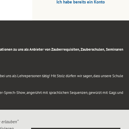
Ich habe bereits ein Konto
rmationen zu uns als Anbieter von Zauberrequisiten, Zauberschulen, Seminaren
ei uns als Lehrepersonen tätig! Mit Stolz dürfen wir sagen, dass unsere Schule
uber-Sprech-Show, angerührt mit sprachlichen Sequenzen, gewürzt mit Gags und
e erlauben“
ivieren,