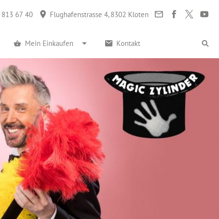
 813 67 40
Flughafenstrasse 4, 8302 Kloten
Mein Einkaufen
Kontakt