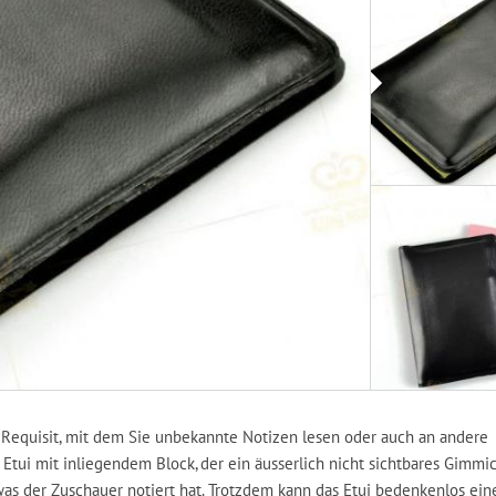
equisit, mit dem Sie unbekannte Notizen lesen oder auch an andere
Etui mit inliegendem Block, der ein äusserlich nicht sichtbares Gimmic
was der Zuschauer notiert hat. Trotzdem kann das Etui bedenkenlos ei