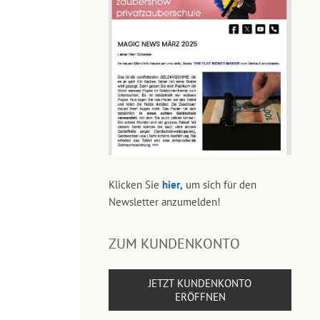
Klicken Sie
hier,
um sich für den
Newsletter anzumelden!
ZUM KUNDENKONTO
JETZT KUNDENKONTO
ERÖFFNEN