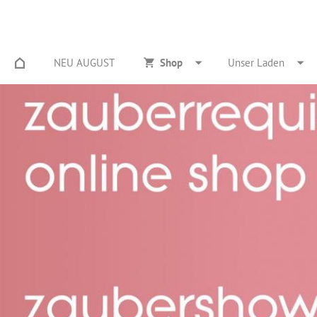
NEU AUGUST
Shop
Unser Laden