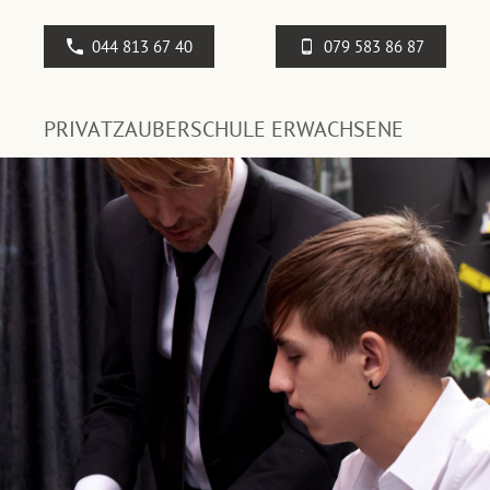
044 813 67 40
079 583 86 87
PRIVATZAUBERSCHULE ERWACHSENE