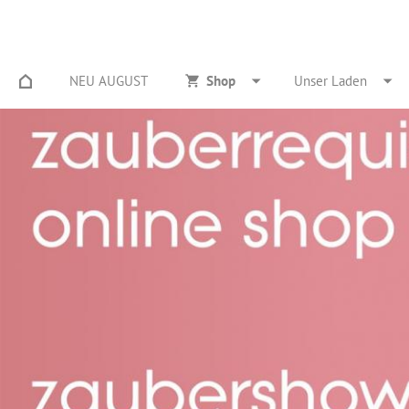
NEU AUGUST
Shop
Unser Laden