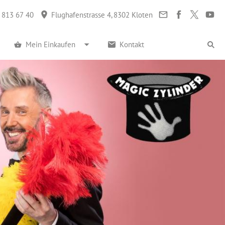
 813 67 40
Flughafenstrasse 4, 8302 Kloten
Mein Einkaufen
Kontakt