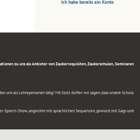
Ich habe bereits ein Konto
rmationen zu uns als Anbieter von Zauberrequisiten, Zauberschulen, Seminaren
ei uns als Lehrepersonen tätig! Mit Stolz dürfen wir sagen, dass unsere Schule
uber-Sprech-Show, angerührt mit sprachlichen Sequenzen, gewürzt mit Gags und