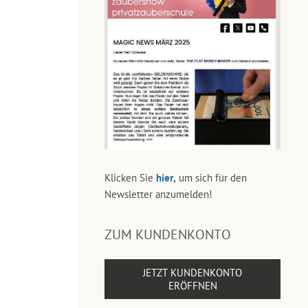
Klicken Sie
hier,
um sich für den
Newsletter anzumelden!
ZUM KUNDENKONTO
JETZT KUNDENKONTO
ERÖFFNEN