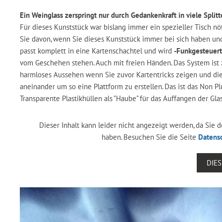
Ein Weinglass zerspringt nur durch Gedankenkraft in viele Splitt
Für dieses Kunststück war bislang immer ein spezieller Tisch n
Sie davon, wenn Sie dieses Kunststück immer bei sich haben u
passt komplett in eine Kartenschachtel und wird
-Funkgesteuert
vom Geschehen stehen. Auch mit freien Händen. Das System ist z
harmloses Aussehen wenn Sie zuvor Kartentricks zeigen und die
aneinander um so eine Plattform zu erstellen. Das ist das Non Plu
Transparente Plastikhüllen als "Haube" für das Auffangen der Glas
Dieser Inhalt kann leider nicht angezeigt werden, da Sie
haben. Besuchen Sie die Seite
Datens
DIE