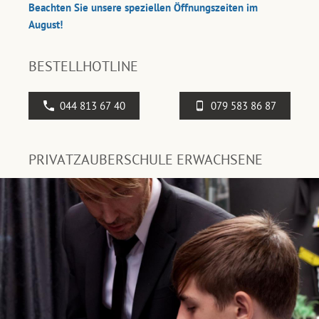
Beachten Sie unsere speziellen Öffnungszeiten im
August!
BESTELLHOTLINE
044 813 67 40
079 583 86 87
PRIVATZAUBERSCHULE ERWACHSENE