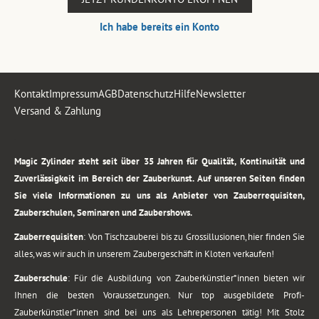
Ich habe bereits ein Konto
Kontakt
Impressum
AGB
Datenschutz
Hilfe
Newsletter
Versand & Zahlung
.
Magic Zylinder steht seit über 35 Jahren für Qualität, Kontinuität und
Zuverlässigkeit im Bereich der Zauberkunst. Auf unseren Seiten finden
Sie viele Informationen zu uns als Anbieter von Zauberrequisiten,
Zauberschulen, Seminaren und Zaubershows.
Zauberrequisiten
: Von Tischzauberei bis zu Grossillusionen, hier finden Sie
alles, was wir auch in unserem Zaubergeschäft in Kloten verkaufen!
Zauberschule
: Für die Ausbildung von Zauberkünstler*innen bieten wir
Ihnen die besten Voraussetzungen. Nur top ausgebildete Profi-
Zauberkünstler*innen sind bei uns als Lehrepersonen tätig! Mit Stolz