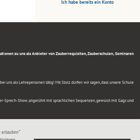
Ich habe bereits ein Konto
rmationen zu uns als Anbieter von Zauberrequisiten, Zauberschulen, Seminaren
ei uns als Lehrepersonen tätig! Mit Stolz dürfen wir sagen, dass unsere Schule
uber-Sprech-Show, angerührt mit sprachlichen Sequenzen, gewürzt mit Gags und
e erlauben“
ivieren,