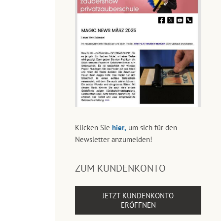
Klicken Sie
hier,
um sich für den
Newsletter anzumelden!
ZUM KUNDENKONTO
JETZT KUNDENKONTO
ERÖFFNEN