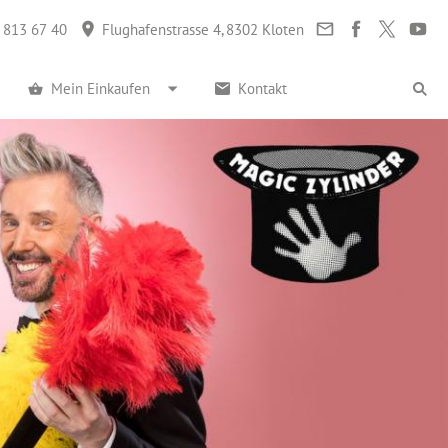
 813 67 40
Flughafenstrasse 4, 8302 Kloten
Mein Einkaufen
Kontakt