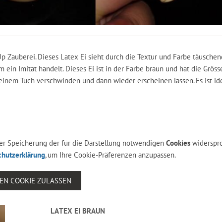
p Zauberei. Dieses Latex Ei sieht durch die Textur und Farbe täuschen
ein Imitat handelt. Dieses Ei ist in der Farbe braun und hat die Gröss
einem Tuch verschwinden und dann wieder erscheinen lassen. Es ist idea
 der Speicherung der für die Darstellung notwendigen
Cookies
widerspr
chutzerklärung
, um Ihre Cookie-Präferenzen anzupassen.
SEN COOKIE ZULASSEN
LATEX EI BRAUN