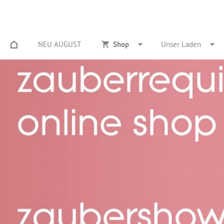
NEU AUGUST
Shop
Unser Laden