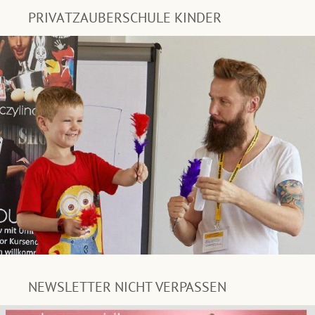
PRIVATZAUBERSCHULE KINDER
NEWSLETTER NICHT VERPASSEN