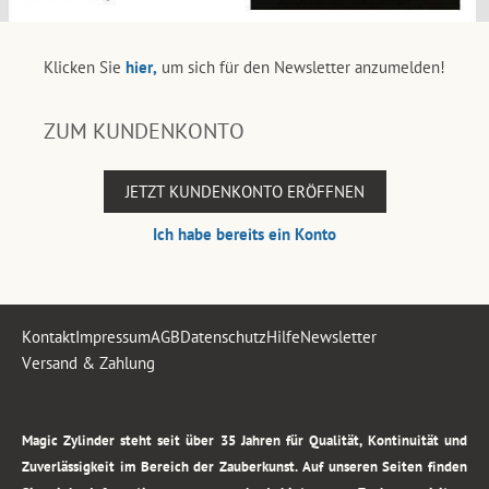
Klicken Sie
hier,
um sich für den Newsletter anzumelden!
ZUM KUNDENKONTO
JETZT KUNDENKONTO ERÖFFNEN
Ich habe bereits ein Konto
Kontakt
Impressum
AGB
Datenschutz
Hilfe
Newsletter
Versand & Zahlung
.
Magic Zylinder steht seit über 35 Jahren für Qualität, Kontinuität und
Zuverlässigkeit im Bereich der Zauberkunst. Auf unseren Seiten finden