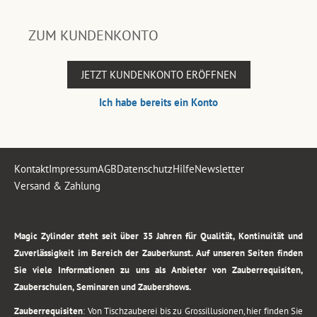
ZUM KUNDENKONTO
JETZT KUNDENKONTO ERÖFFNEN
Ich habe bereits ein Konto
Kontakt
Impressum
AGB
Datenschutz
Hilfe
Newsletter
Versand & Zahlung
.
Magic Zylinder steht seit über 35 Jahren für Qualität, Kontinuität und
Zuverlässigkeit im Bereich der Zauberkunst. Auf unseren Seiten finden
Sie viele Informationen zu uns als Anbieter von Zauberrequisiten,
Zauberschulen, Seminaren und Zaubershows.
Zauberrequisiten
: Von Tischzauberei bis zu Grossillusionen, hier finden Sie