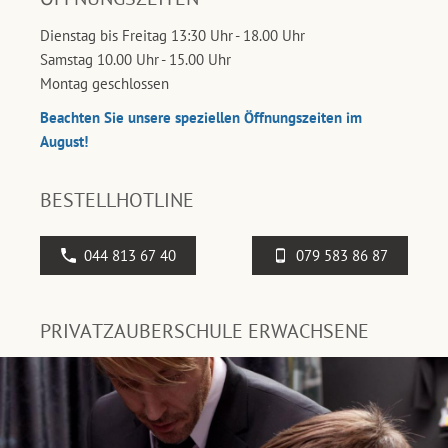
Dienstag bis Freitag 13:30 Uhr - 18.00 Uhr
Samstag 10.00 Uhr - 15.00 Uhr
Montag geschlossen
Beachten Sie unsere speziellen Öffnungszeiten im
August!
BESTELLHOTLINE
044 813 67 40
079 583 86 87
PRIVATZAUBERSCHULE ERWACHSENE