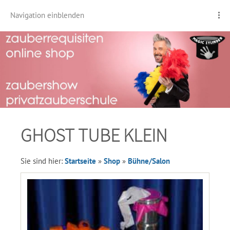
Navigation einblenden
GHOST TUBE KLEIN
Sie sind hier:
Startseite
»
Shop
»
Bühne/Salon