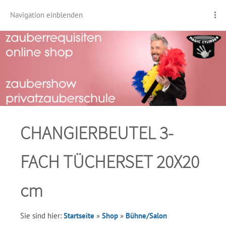
Navigation einblenden
CHANGIERBEUTEL 3-
FACH TÜCHERSET 20X20
cm
Sie sind hier:
Startseite
»
Shop
»
Bühne/Salon