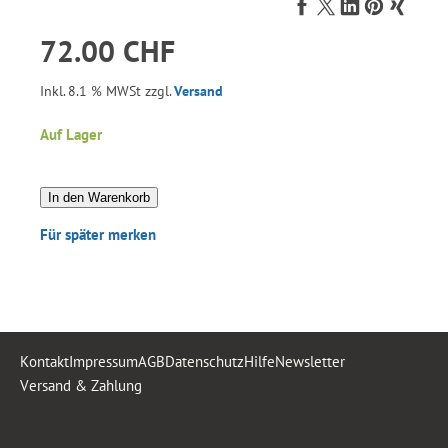
72.00 CHF
Inkl. 8.1 % MWSt zzgl.
Versand
Auf Lager
In den Warenkorb
Für später merken
Kontakt
Impressum
AGB
Datenschutz
Hilfe
Newsletter
Versand & Zahlung
.