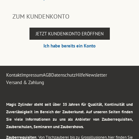
ZUM KUNDENKONTO
JETZT KUNDENKONTO ERÖFFNEN
Ich habe bereits ein Konto
Kontakt
Impressum
AGB
Datenschutz
Hilfe
Newsletter
Versand & Zahlung
.
Magic Zylinder steht seit über 35 Jahren für Qualität, Kontinuität und
Zuverlässigkeit im Bereich der Zauberkunst. Auf unseren Seiten finden
Sie viele Informationen zu uns als Anbieter von Zauberrequisiten,
Zauberschulen, Seminaren und Zaubershows.
Zauberrequisiten
: Von Tischzauberei bis zu Grossillusionen, hier finden Sie