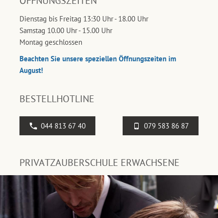
ÖFFNUNGSZEITEN
Dienstag bis Freitag 13:30 Uhr - 18.00 Uhr
Samstag 10.00 Uhr - 15.00 Uhr
Montag geschlossen
Beachten Sie unsere speziellen Öffnungszeiten im
August!
BESTELLHOTLINE
044 813 67 40
079 583 86 87
PRIVATZAUBERSCHULE ERWACHSENE